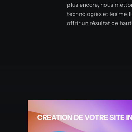
plus encore, nous metto
technologies et les meil
offrir un résultat de haut
CREATION DE VOTRE SITE 