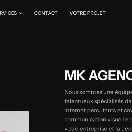
RVICES
RVICES
CONTACT
CONTACT
VOTRE PROJET
VOTRE PROJET
MK AGENC
Nous sommes une équipe
talentueux spécialisés da
internet percutants et c
communication visuelle est
votre entreprise et la dé