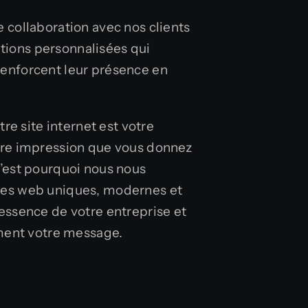
e collaboration avec nos clients
tions personnalisées qui
renforcent leur présence en
e site internet est votre
ière impression que vous donnez
 C’est pourquoi nous nous
ites web uniques, modernes et
’essence de votre entreprise et
ent votre message.