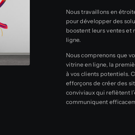
Nous travaillons en étroit
pour développer des solu
boostent leurs ventes et 
ligne.
Nous comprenons que votr
vitrine en ligne, la prem
à vos clients potentiels.
efforçons de créer des s
conviviaux qui reflètent l
communiquent efficacem