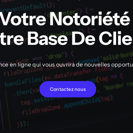
otre Notoriété 
tre Base De Cli
nce en ligne
qui vous ouvrira de nouvelles opportu
Contactez nous