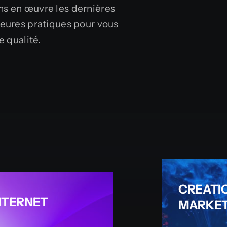
ns en œuvre les dernières
leures pratiques pour vous
e qualité.
CREATI
INTERNET
MARKET