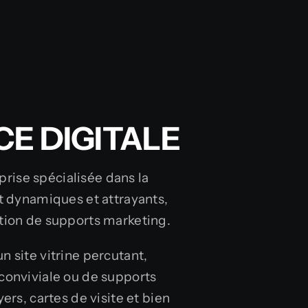
E DIGITALE
ise spécialisée dans la
et dynamiques et attrayants,
tion de supports marketing.
n site vitrine percutant,
conviviale ou de supports
yers, cartes de visite et bien