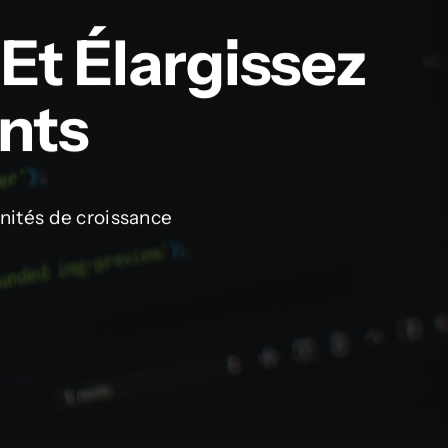
Et Élargissez
ents
nités de croissance