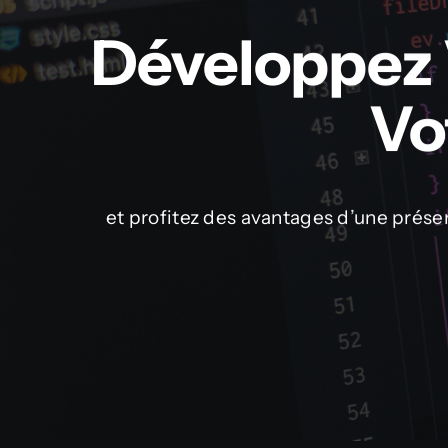
Développez V
Vo
et profitez des avantages d’une prése