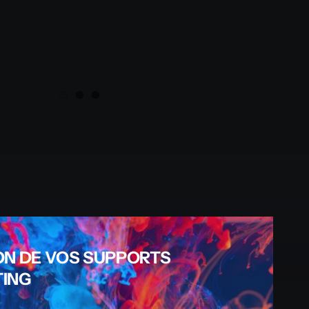
ON DE VOS SUPPORTS
ING