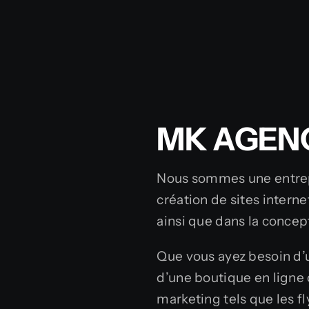
MK AGENC
Nous sommes une entrepr
création de sites intern
ainsi que dans la concep
Que vous ayez besoin d’u
d’une boutique en ligne 
marketing tels que les fl